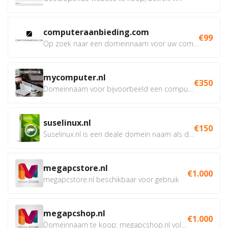
computeraanbieding.com
€99
Op zoek naar een domeinnaam voor uw computer webshop, of van...
mycomputer.nl
€350
Domeinnaam voor bijvoorbeeld een computer webshop of...
suselinux.nl
€150
Suselinux.nl is een deale domein naam als dienstverlener...
megapcstore.nl
€1.000
megapcstore.nl beschikbaar voor gebruik
megapcshop.nl
€1.000
Domeinnaam te koop: megapcshop.nl volledig beschikbaar samen...