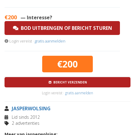
€200
— Interesse?
BOD UITBRENGEN OF BERICHT STUREN
Login vereist ·
gratis aanmelden
€200
BERICHT VERZENDEN
Login vereist ·
gratis aanmelden
JASPERWOLSING
Lid sinds 2012
2 advertenties
Meer van jasperwolsing: