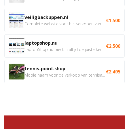
veiligbackuppen.nl
€1.500
Complete website voor het verkopen van online backup...
laptopshop.nu
€2.500
LaptopShop.nu biedt u altijd de juiste keuze, met de beste...
tennis-point.shop
€2.495
Mooie naam voor de verkoop van tennisartikelen. Uiteraard...