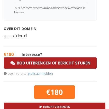
.nl is het meest vertrouwde domein voor Nederlandse
klanten
OVER DIT DOMEIN
vpssolution.nl
€180
— Interesse?
BOD UITBRENGEN OF BERICHT STUREN
Login vereist ·
gratis aanmelden
€180
BERICHT VERZENDEN