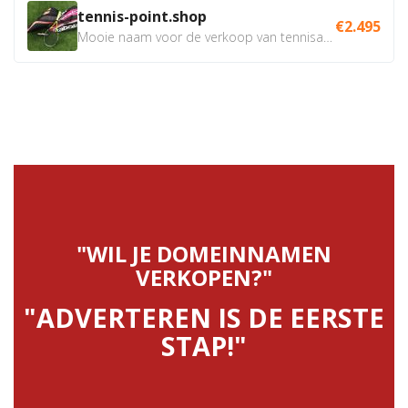
tennis-point.shop
€2.495
Mooie naam voor de verkoop van tennisartikelen. Uiteraard...
"WIL JE DOMEINNAMEN
VERKOPEN?"
"ADVERTEREN IS DE EERSTE
STAP!"