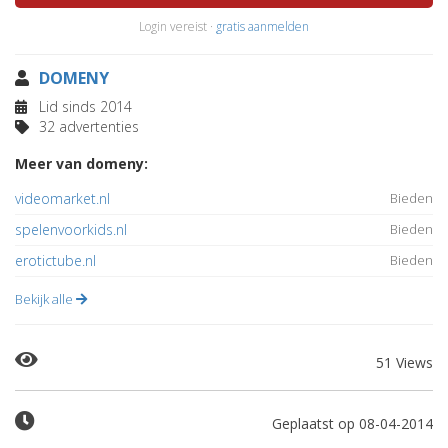
Login vereist ·
gratis aanmelden
DOMENY
Lid sinds 2014
32 advertenties
Meer van domeny:
videomarket.nl
Bieden
spelenvoorkids.nl
Bieden
erotictube.nl
Bieden
Bekijk alle
51 Views
Geplaatst op 08-04-2014