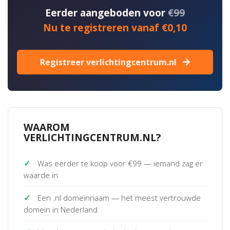
Eerder aangeboden voor
€99
Nu te registreren vanaf €0,10
Registreer verlichtingcentrum.nl
WAAROM
VERLICHTINGCENTRUM.NL?
✓
Was eerder te koop voor €99 — iemand zag er
waarde in
✓
Een .nl domeinnaam — het meest vertrouwde
domein in Nederland