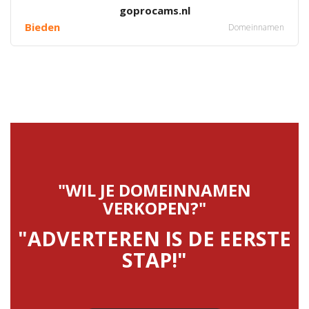
goprocams.nl
Bieden
Domeinnamen
"WIL JE DOMEINNAMEN
VERKOPEN?"
"ADVERTEREN IS DE EERSTE
STAP!"