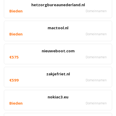
hetzorgbureaunederland.nl
Bieden
Domeinnamen
mactool.nl
Bieden
Domeinnamen
nieuweboot.com
€575
Domeinnamen
zakjefriet.nl
€599
Domeinnamen
nokiac3.eu
Bieden
Domeinnamen