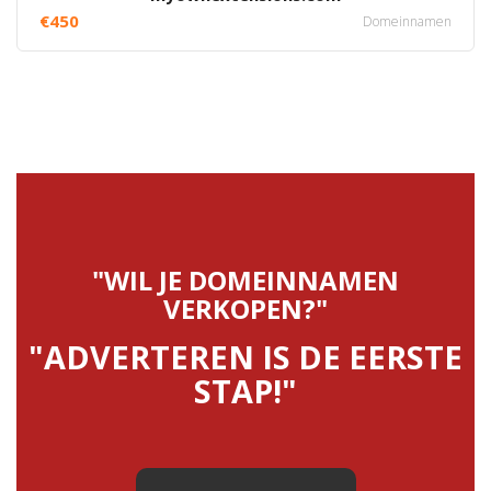
€450
Domeinnamen
"WIL JE DOMEINNAMEN
VERKOPEN?"
"ADVERTEREN IS DE EERSTE
STAP!"