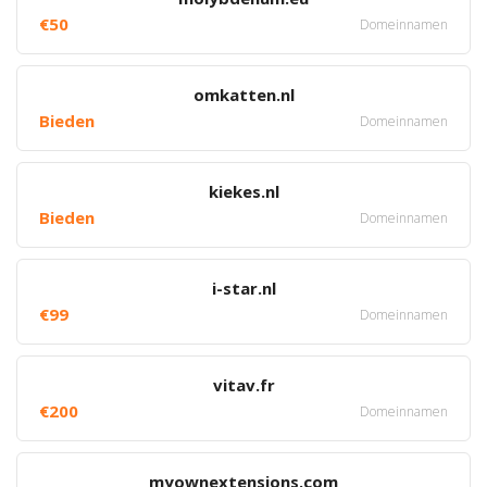
€50
Domeinnamen
omkatten.nl
Bieden
Domeinnamen
kiekes.nl
Bieden
Domeinnamen
i-star.nl
€99
Domeinnamen
vitav.fr
€200
Domeinnamen
myownextensions.com