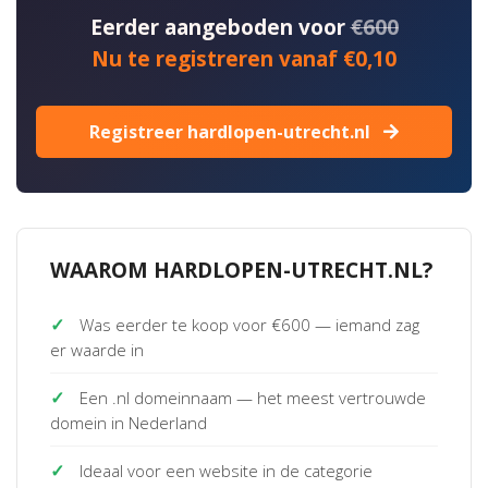
Eerder aangeboden voor
€600
Nu te registreren vanaf €0,10
Registreer hardlopen-utrecht.nl
WAAROM HARDLOPEN-UTRECHT.NL?
✓
Was eerder te koop voor €600 — iemand zag
er waarde in
✓
Een .nl domeinnaam — het meest vertrouwde
domein in Nederland
✓
Ideaal voor een website in de categorie