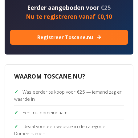
Eerder aangeboden voor
€25
Nu te registreren vanaf €0,10
Registreer Toscane.nu
WAAROM TOSCANE.NU?
✓
Was eerder te koop voor €25 — iemand zag er
waarde in
✓
Een .nu domeinnaam
✓
Ideaal voor een website in de categorie
Domeinnamen