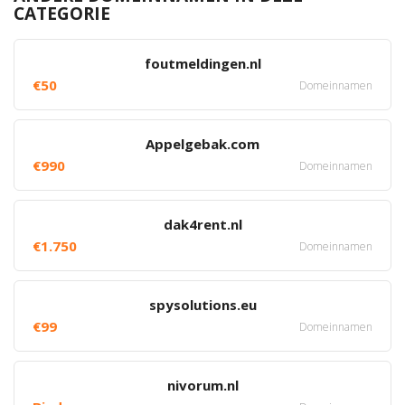
CATEGORIE
foutmeldingen.nl
€50
Domeinnamen
Appelgebak.com
€990
Domeinnamen
dak4rent.nl
€1.750
Domeinnamen
spysolutions.eu
€99
Domeinnamen
nivorum.nl