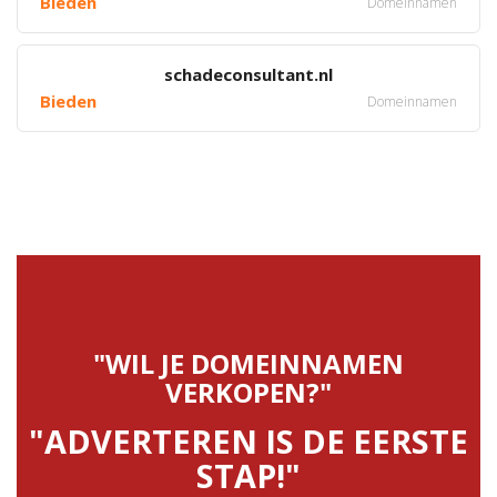
Bieden
Domeinnamen
schadeconsultant.nl
Bieden
Domeinnamen
"WIL JE DOMEINNAMEN
VERKOPEN?"
"ADVERTEREN IS DE EERSTE
STAP!"