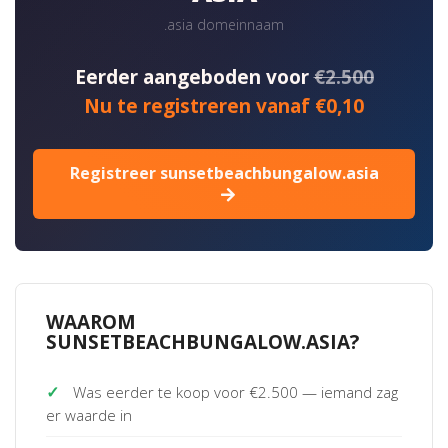
.asia domeinnaam
Eerder aangeboden voor
€2.500
Nu te registreren vanaf €0,10
Registreer sunsetbeachbungalow.asia
WAAROM
SUNSETBEACHBUNGALOW.ASIA?
✓
Was eerder te koop voor €2.500 — iemand zag
er waarde in