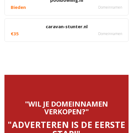
poolbowling.nl
Bieden
Domeinnamen
caravan-stunter.nl
€35
Domeinnamen
"WIL JE DOMEINNAMEN
VERKOPEN?"
"ADVERTEREN IS DE EERSTE