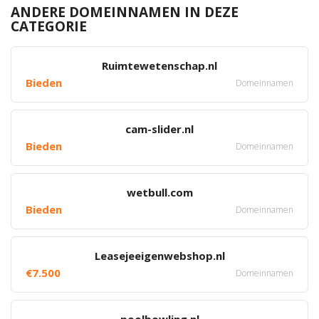
ANDERE DOMEINNAMEN IN DEZE
CATEGORIE
Ruimtewetenschap.nl
Bieden
Domeinnamen
cam-slider.nl
Bieden
Domeinnamen
wetbull.com
Bieden
Domeinnamen
Leasejeeigenwebshop.nl
€7.500
Domeinnamen