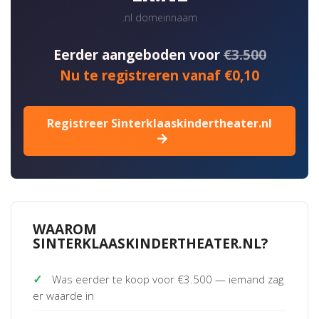
.nl domeinnaam
Eerder aangeboden voor
€3.500
Nu te registreren vanaf €0,10
Registreer Sinterklaaskindertheater.nl
WAAROM
SINTERKLAASKINDERTHEATER.NL?
✓
Was eerder te koop voor €3.500 — iemand zag
er waarde in