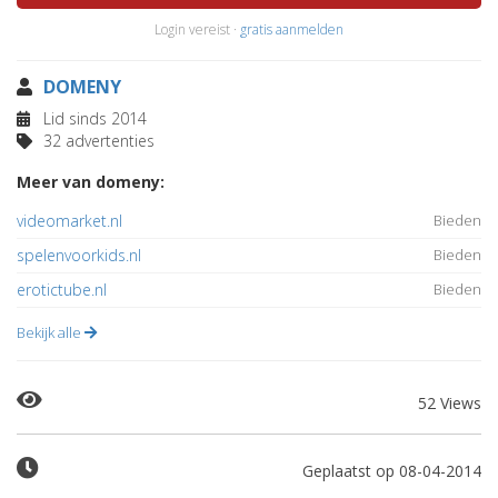
Login vereist ·
gratis aanmelden
DOMENY
Lid sinds 2014
32 advertenties
Meer van domeny:
videomarket.nl
Bieden
spelenvoorkids.nl
Bieden
erotictube.nl
Bieden
Bekijk alle
52 Views
Geplaatst op 08-04-2014