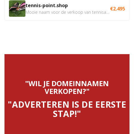
tennis-point.shop
€2.495
Mooie naam voor de verkoop van tennisartikelen. Uiteraard...
"WIL JE DOMEINNAMEN
VERKOPEN?"
"ADVERTEREN IS DE EERSTE
STAP!"