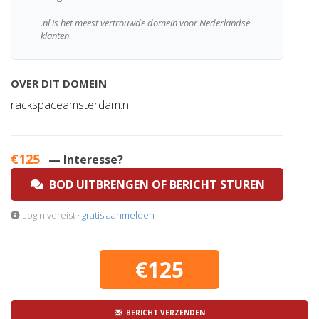
.nl is het meest vertrouwde domein voor Nederlandse
klanten
OVER DIT DOMEIN
rackspaceamsterdam.nl
€125
— Interesse?
BOD UITBRENGEN OF BERICHT STUREN
Login vereist ·
gratis aanmelden
€125
BERICHT VERZENDEN