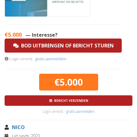
€5.000
— Interesse?
BOD UITBRENGEN OF BERICHT STUREN
Login vereist ·
gratis aanmelden
€5.000
BERICHT VERZENDEN
Login vereist ·
gratis aanmelden
NICO
Lid sinds 2021