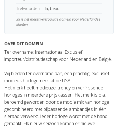
Trefwoorden
la, beau
.nl is het meest vertrouwde domein voor Nederlandse
klanten
OVER DIT DOMEIN
Ter overname: Internationaal Exclusief
importeur/distributieschap voor Nederland en België.
Wij bieden ter overname aan, een prachtig, exclusief
modieus horlogemerk uit de USA.
Het merk heeft modieuze, trendy en verfrissende
horloges in meerdere prijsklassen. Het merk is o.a.
beroemd geworden door de mooie mix van horloge
gecombineerd met bijpassende armbandjes in één
sieraad verwerkt. Ieder horloge wordt met de hand
gemaakt. Elk nieuw seizoen komen er nieuwe