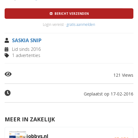
BERICHT VERZENDEN
Login vereist ·
gratis aanmelden
SASKIA SNIP
Lid sinds 2016
1 advertenties
121 Views
Geplaatst op 17-02-2016
MEER IN ZAKELIJK
jobbys.nl