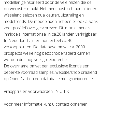
modellen geïnspireerd door de vele reizen die de
ontwerpster maakt. Het merk past zich aan bij ieder
wisselend seizoen qua kleuren, uitstraling en
modetrends. De modebladen hebben er ook al vaak
zeer positief over geschreven. Dit mooie merk is
inmiddels internationaal in ca.20 landen verkrijgbaar.
In Nederland zijn er momenteel ca. 40
verkooppunten. De database omvat ca. 2000
prospects welke nog bezocht/benaderd kunnen
worden dus nog veel groeipotentie.
De overname omvat een exclusieve licentie,een
beperkte voorraad samples, website/shop draaiend
op Open Cart en een database met groeipotentie.
Vraagprijs en voorwaarden : N.O.T.K
Voor meer informatie kunt u contact opnemen.