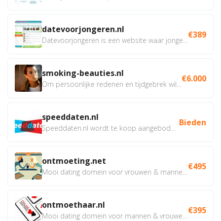
datevoorjongeren.nl
€389
Datevoorjongeren is een website waar jongeren elkaar kunnen...
smoking-beauties.nl
€6.000
Om persoonlijke redenen en tijdgebrek wil ik mijn site...
speeddaten.nl
Bieden
Speeddaten.nl wordt te koop aangeboden. De site voor single...
ontmoeting.net
€495
Mooi dating domein voor vrouwen & mannen die op zoek...
ontmoethaar.nl
€395
Mooi dating domein voor mannen & vrouwen die op zoek...