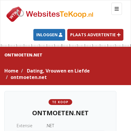
T
o
g
g
l
INLOGGEN
PLAATS ADVERTENTIE
e
n
a
ONTMOETEN.NET
v
i
Home
Dating, Vrouwen en Liefde
g
ontmoeten.net
a
t
i
o
TE KOOP
n
ONTMOETEN.NET
Extensie
.NET