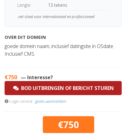
Lengte
13 tekens
.net staat voor internationaal en professioneel
OVER DIT DOMEIN
goede domein naam, inclusief datingsite in OSdate.
Inclusief CMS.
€750
— Interesse?
BOD UITBRENGEN OF BERICHT STUREN
Login vereist ·
gratis aanmelden
€750