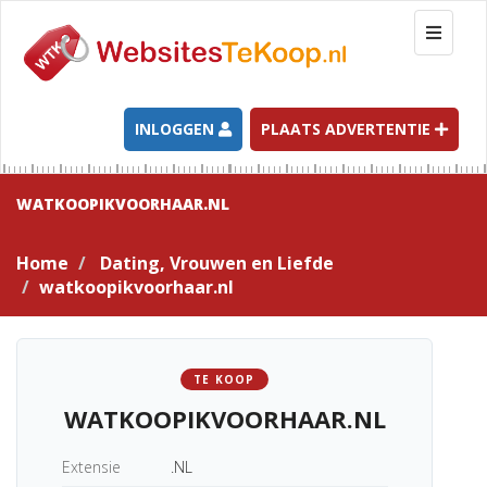
T
o
g
g
l
INLOGGEN
PLAATS ADVERTENTIE
e
n
a
WATKOOPIKVOORHAAR.NL
v
i
Home
Dating, Vrouwen en Liefde
g
watkoopikvoorhaar.nl
a
t
i
o
TE KOOP
n
WATKOOPIKVOORHAAR.NL
Extensie
.NL