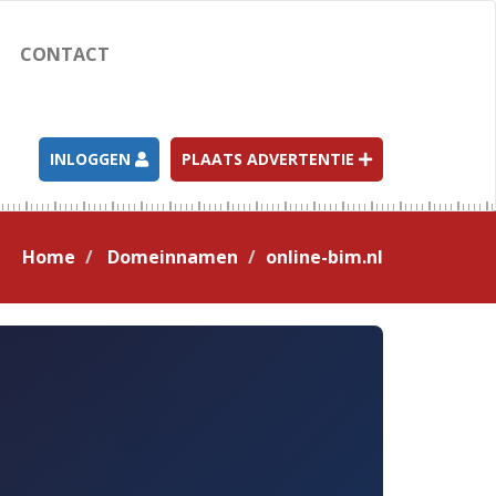
CONTACT
INLOGGEN
PLAATS ADVERTENTIE
Home
Domeinnamen
online-bim.nl