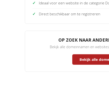
✓
Ideaal voor een website in de categorie
✓
Direct beschikbaar om te registreren
OP ZOEK NAAR ANDE
Bekijk alle domeinnamen en website
Bekijk alle do