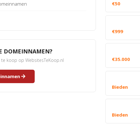
€50
 Domeinnamen
€999
RE DOMEINNAMEN?
€35.000
s te koop op WebsitesTeKoop.nl
meinnamen
Bieden
Bieden