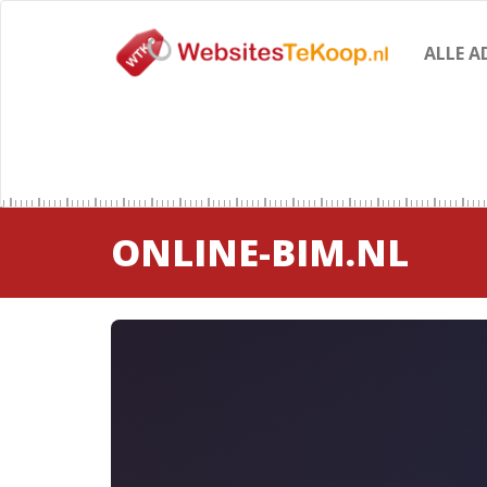
ALLE A
ONLINE-BIM.NL