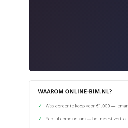
WAAROM ONLINE-BIM.NL?
✓
Was eerder te koop voor €1.000 — iemand
✓
Een .nl domeinnaam — het meest vertro