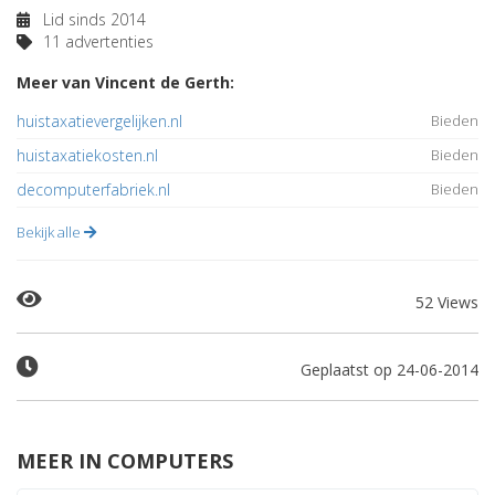
Lid sinds 2014
11 advertenties
Meer van Vincent de Gerth:
huistaxatievergelijken.nl
Bieden
huistaxatiekosten.nl
Bieden
decomputerfabriek.nl
Bieden
Bekijk alle
52 Views
Geplaatst op 24-06-2014
MEER IN COMPUTERS