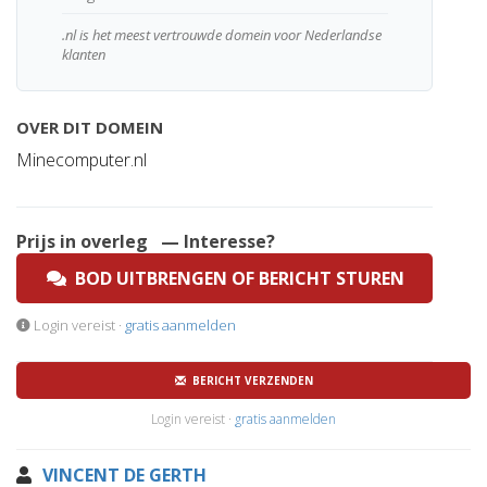
.nl is het meest vertrouwde domein voor Nederlandse
klanten
OVER DIT DOMEIN
Minecomputer.nl
Prijs in overleg
— Interesse?
BOD UITBRENGEN OF BERICHT STUREN
Login vereist ·
gratis aanmelden
BERICHT VERZENDEN
Login vereist ·
gratis aanmelden
VINCENT DE GERTH