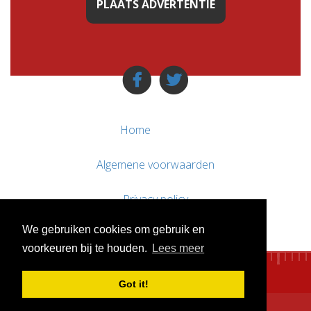
PLAATS ADVERTENTIE
Home
Algemene voorwaarden
Privacy policy
We gebruiken cookies om gebruik en
Contact / Support
voorkeuren bij te houden.
Lees meer
Got it!