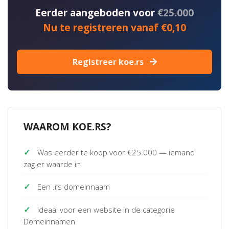
Eerder aangeboden voor
€25.000
Nu te registreren vanaf €0,10
Registreer koe.rs
WAAROM KOE.RS?
✓
Was eerder te koop voor €25.000 — iemand
zag er waarde in
✓
Een .rs domeinnaam
✓
Ideaal voor een website in de categorie
Domeinnamen