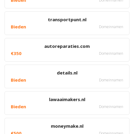
Bieden
Domeinnamen
transportpunt.nl
Bieden
Domeinnamen
autoreparaties.com
€350
Domeinnamen
details.nl
Bieden
Domeinnamen
lawaaimakers.nl
Bieden
Domeinnamen
moneymake.nl
€500
Domeinnamen