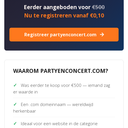
Eerder aangeboden voor
€500
Nu te registreren vanaf €0,10
Registreer partyenconcert.com
WAAROM PARTYENCONCERT.COM?
✓
Was eerder te koop voor €500 — iemand zag
er waarde in
✓
Een .com domeinnaam — wereldwijd
herkenbaar
✓
Ideaal voor een website in de categorie