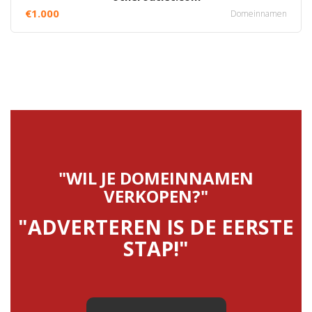
€1.000
Domeinnamen
"WIL JE DOMEINNAMEN
VERKOPEN?"
"ADVERTEREN IS DE EERSTE
STAP!"