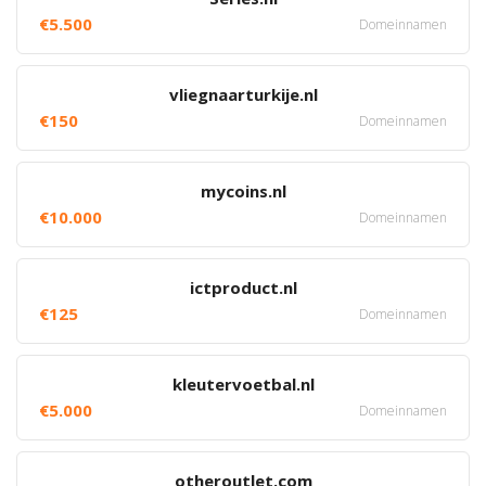
€5.500
Domeinnamen
vliegnaarturkije.nl
€150
Domeinnamen
mycoins.nl
€10.000
Domeinnamen
ictproduct.nl
€125
Domeinnamen
kleutervoetbal.nl
€5.000
Domeinnamen
otheroutlet.com