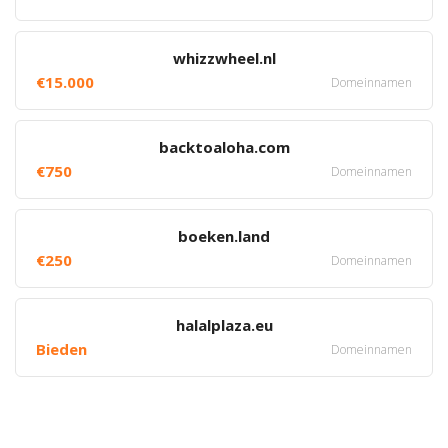
whizzwheel.nl
€15.000
Domeinnamen
backtoaloha.com
€750
Domeinnamen
boeken.land
€250
Domeinnamen
halalplaza.eu
Bieden
Domeinnamen