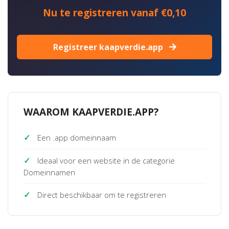
Nu te registreren vanaf €0,10
Registreer kaapverdie.app
WAAROM KAAPVERDIE.APP?
✓
Een .app domeinnaam
✓
Ideaal voor een website in de categorie
Domeinnamen
✓
Direct beschikbaar om te registreren