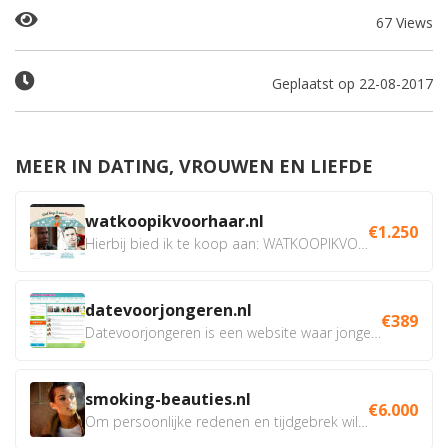
67 Views
Geplaatst op 22-08-2017
MEER IN DATING, VROUWEN EN LIEFDE
watkoopikvoorhaar.nl
€1.250
Hierbij bied ik te koop aan: WATKOOPIKVOORHAAR.NL Deze...
datevoorjongeren.nl
€389
Datevoorjongeren is een website waar jongeren elkaar kunnen...
smoking-beauties.nl
€6.000
Om persoonlijke redenen en tijdgebrek wil ik mijn site...