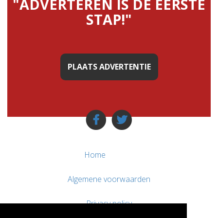
"ADVERTEREN IS DE EERSTE
STAP!"
PLAATS ADVERTENTIE
Home
Algemene voorwaarden
Privacy policy