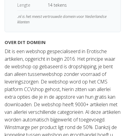
Lengte
14 tekens
.nl is het meest vertrouwde domein voor Nederlandse
klanten
OVER DIT DOMEIN
Dit is een webshop gespecialiseerd in Erotische
artikelen, opgericht in begin 2016. Het principe waar
de webshop op gebaseerd is dropshipping, je bent
dan alleen tussenwebshop zonder voorraad of
leveringszorgen. De webshop word op het CMS
platform CCVshop gehost, hierin zitten van allerlei
extra opties die je in de appstore van hun gratis kan
downloaden. De webshop heeft 9000+ artikelen met
van allerlei verschillende categorieën. Al deze artikelen
worden automatisch bijgewerkt of toegevoegd.
Winstmarge per product ligt rond de 50%. Dankzij de
koppeling tussen webshop en groothandel hoeft u