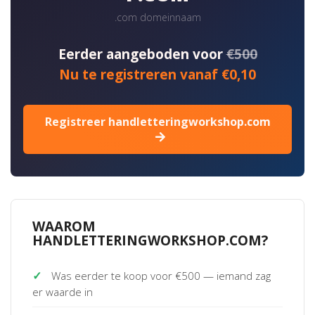
.com domeinnaam
Eerder aangeboden voor
€500
Nu te registreren vanaf €0,10
Registreer handletteringworkshop.com
WAAROM
HANDLETTERINGWORKSHOP.COM?
✓
Was eerder te koop voor €500 — iemand zag
er waarde in