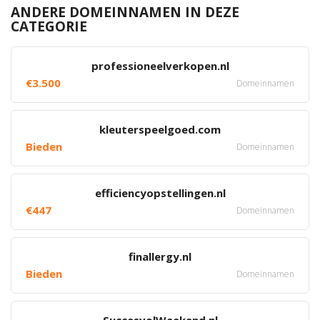
ANDERE DOMEINNAMEN IN DEZE
CATEGORIE
professioneelverkopen.nl
€3.500
Domeinnamen
kleuterspeelgoed.com
Bieden
Domeinnamen
efficiencyopstellingen.nl
€447
Domeinnamen
finallergy.nl
Bieden
Domeinnamen