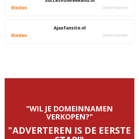
SuccesvolWeekend.nl
Bieden
Domeinnamen
Ajaxfansite.nl
Bieden
Domeinnamen
"WIL JE DOMEINNAMEN
VERKOPEN?"
"ADVERTEREN IS DE EERSTE