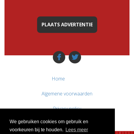
PLAATS ADVERTENTIE
Home
Algemene voorwaarden
Privacy policy
We gebruiken cookies om gebruik en
Contact / Support
voorkeuren bij te houden.
Lees meer