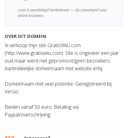
.com is wereldwijd herkenbaar — de standaard voor
online business
OVER DIT DOMEIN
Ik verkoop mijn site GratisWiiU.com
(http://www.gratiswiiu.com). Site is ongeveer een jaar
oud maar werd niet gepromoot/geen bezoekers.
Aantrekkelijke domeinnaam met website erbij.
Domeinnaam met veel potentie. Geregistreerd bij
Versio.
Bieden vanaf 50 euro. Betaling via
Paypal/overschrijving.