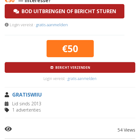
€50
— Interesse?
BOD UITBRENGEN OF BERICHT STUREN
Login vereist ·
gratis aanmelden
€50
BERICHT VERZENDEN
Login vereist ·
gratis aanmelden
GRATISWIIU
Lid sinds 2013
1 advertenties
54 Views