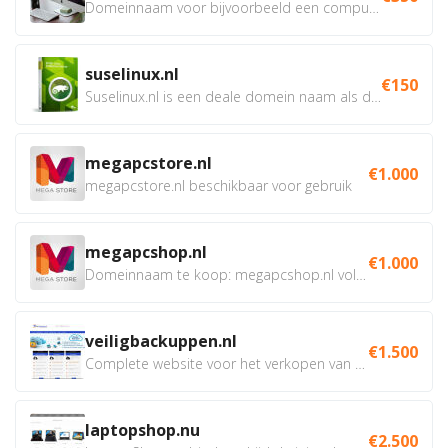
Domeinnaam voor bijvoorbeeld een computer webshop of...
suselinux.nl
€150
Suselinux.nl is een deale domein naam als dienstverlener...
megapcstore.nl
€1.000
megapcstore.nl beschikbaar voor gebruik
megapcshop.nl
€1.000
Domeinnaam te koop: megapcshop.nl volledig beschikbaar samen...
veiligbackuppen.nl
€1.500
Complete website voor het verkopen van online backup...
laptopshop.nu
€2.500