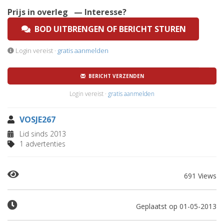
Prijs in overleg
— Interesse?
BOD UITBRENGEN OF BERICHT STUREN
Login vereist ·
gratis aanmelden
BERICHT VERZENDEN
Login vereist ·
gratis aanmelden
VOSJE267
Lid sinds 2013
1 advertenties
691 Views
Geplaatst op 01-05-2013