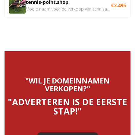
tennis-point.shop
€2.495
Mooie naam voor de verkoop van tennisartikelen. Uiteraard...
"WIL JE DOMEINNAMEN
VERKOPEN?"
"ADVERTEREN IS DE EERSTE
STAP!"