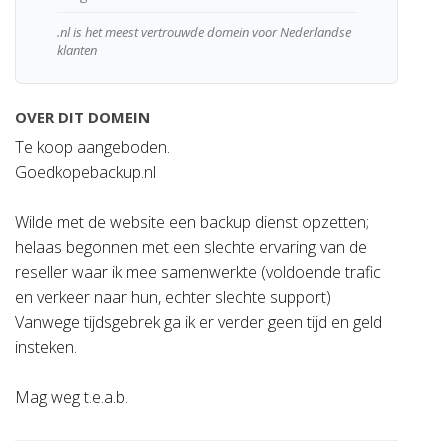
.nl is het meest vertrouwde domein voor Nederlandse
klanten
OVER DIT DOMEIN
Te koop aangeboden.
Goedkopebackup.nl
Wilde met de website een backup dienst opzetten;
helaas begonnen met een slechte ervaring van de
reseller waar ik mee samenwerkte (voldoende trafic
en verkeer naar hun, echter slechte support)
Vanwege tijdsgebrek ga ik er verder geen tijd en geld
insteken.
Mag weg t.e.a.b.