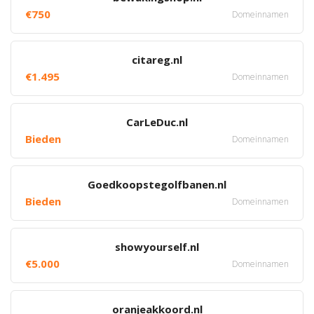
€750
Domeinnamen
citareg.nl
€1.495
Domeinnamen
CarLeDuc.nl
Bieden
Domeinnamen
Goedkoopstegolfbanen.nl
Bieden
Domeinnamen
showyourself.nl
€5.000
Domeinnamen
oranjeakkoord.nl