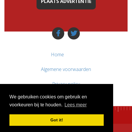
PLAATS ADVERTENTIE
Home
Algemene voorwaarden
Privacy policy
We gebruiken cookies om gebruik en
Contact / Support
voorkeuren bij te houden.
Lees meer
Got it!
© WebsitesTeKoop.nl 2010 - 2026