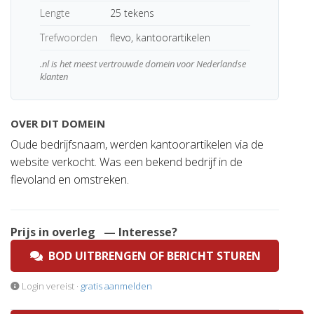
Lengte
25 tekens
Trefwoorden
flevo, kantoorartikelen
.nl is het meest vertrouwde domein voor Nederlandse
klanten
OVER DIT DOMEIN
Oude bedrijfsnaam, werden kantoorartikelen via de
website verkocht. Was een bekend bedrijf in de
flevoland en omstreken.
Prijs in overleg
— Interesse?
BOD UITBRENGEN OF BERICHT STUREN
Login vereist ·
gratis aanmelden