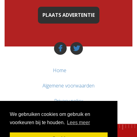
PLAATS ADVERTENTIE
Home
Algemene voorwaarden
Privacy policy
We gebruiken cookies om gebruik en
Contact / Support
voorkeuren bij te houden.
Lees meer