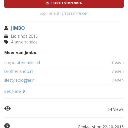
BERICHT VERZENDEN
Login vereist ·
gratis aanmelden
JIMBO
Lid sinds 2015
4 advertenties
Meer van Jimbo:
corporatemarket.nl
Bieden
brother-shop.nl
Bieden
lifestyleblogger.nl
Bieden
Bekijk alle
64 Views
Geplaatst op 22-10-2015