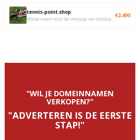
tennis-point.shop
€2.495
Mooie naam voor de verkoop van tennisartikelen. Uiteraard...
"WIL JE DOMEINNAMEN
VERKOPEN?"
"ADVERTEREN IS DE EERSTE
STAP!"