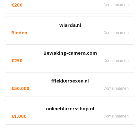
€200
Domeinnamen
wiarda.nl
Bieden
Domeinnamen
Bewaking-camera.com
€250
Domeinnamen
fflekkersexen.nl
€50.000
Domeinnamen
onlineblazersshop.nl
€1.000
Domeinnamen