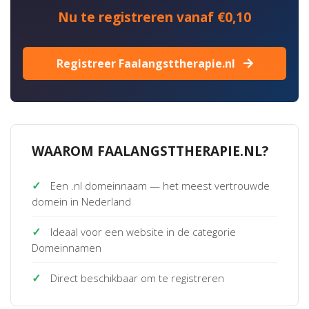
Nu te registreren vanaf €0,10
Registreer Faalangsttherapie.nl
WAAROM FAALANGSTTHERAPIE.NL?
✓
Een .nl domeinnaam — het meest vertrouwde
domein in Nederland
✓
Ideaal voor een website in de categorie
Domeinnamen
✓
Direct beschikbaar om te registreren