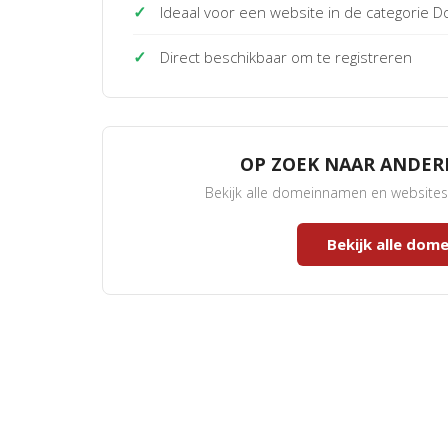
✓
Ideaal voor een website in de categorie
✓
Direct beschikbaar om te registreren
OP ZOEK NAAR ANDE
Bekijk alle domeinnamen en website
Bekijk alle do