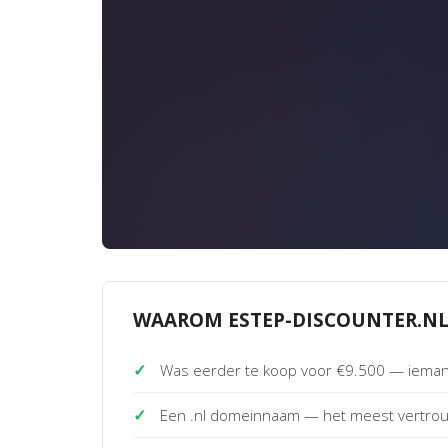
WAAROM ESTEP-DISCOUNTER.NL
✓
Was eerder te koop voor €9.500 — iemand
✓
Een .nl domeinnaam — het meest vertro