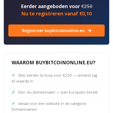
Eerder aangeboden voor
€250
Nu te registreren vanaf €0,10
Registreer buybitcoinonline.eu
WAAROM BUYBITCOINONLINE.EU?
✓
Was eerder te koop voor €250 — iemand zag
er waarde in
✓
Een .eu domeinnaam — pan-Europees bereik
✓
Ideaal voor een website in de categorie
Domeinnamen