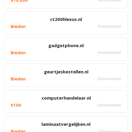
€10.000
Domeinnamen
ct200hlexus.nl
Bieden
Domeinnamen
gadgetphone.nl
Bieden
Domeinnamen
geurtjesbestellen.nl
Bieden
Domeinnamen
computerhandelaar.nl
€100
Domeinnamen
laminaatvergelijken.nl
Bieden
Domeinnamen