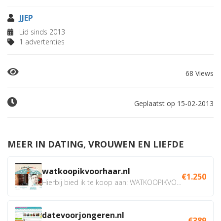
JJEP
Lid sinds 2013
1 advertenties
68 Views
Geplaatst op 15-02-2013
MEER IN DATING, VROUWEN EN LIEFDE
watkoopikvoorhaar.nl
€1.250
Hierbij bied ik te koop aan: WATKOOPIKVOORHAAR.NL Deze...
datevoorjongeren.nl
€389