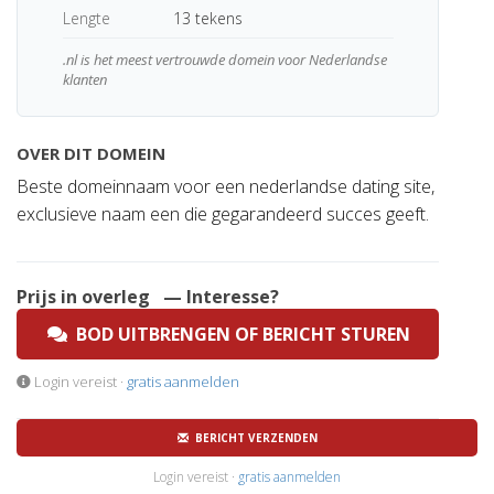
Lengte
13 tekens
.nl is het meest vertrouwde domein voor Nederlandse
klanten
OVER DIT DOMEIN
Beste domeinnaam voor een nederlandse dating site,
exclusieve naam een die gegarandeerd succes geeft.
Prijs in overleg
— Interesse?
BOD UITBRENGEN OF BERICHT STUREN
Login vereist ·
gratis aanmelden
BERICHT VERZENDEN
Login vereist ·
gratis aanmelden