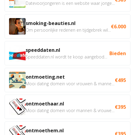
Datevoorjongeren is een website waar jongeren elkaar kunnen...
smoking-beauties.nl
€6.000
Om persoonlijke redenen en tijdgebrek wil ik mijn site...
speeddaten.nl
Bieden
Speeddaten.nl wordt te koop aangeboden. De site voor single...
ontmoeting.net
€495
Mooi dating domein voor vrouwen & mannen die op zoek...
ontmoethaar.nl
€395
Mooi dating domein voor mannen & vrouwen die op zoek...
ontmoethem.nl
€395