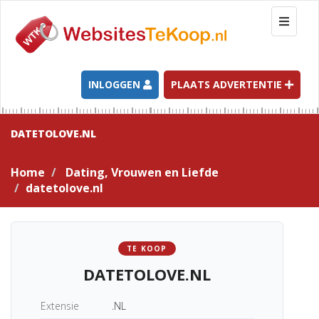
T
o
g
g
l
INLOGGEN
PLAATS ADVERTENTIE
e
n
a
DATETOLOVE.NL
v
i
Home
Dating, Vrouwen en Liefde
g
datetolove.nl
a
t
i
o
TE KOOP
n
DATETOLOVE.NL
Extensie
.NL