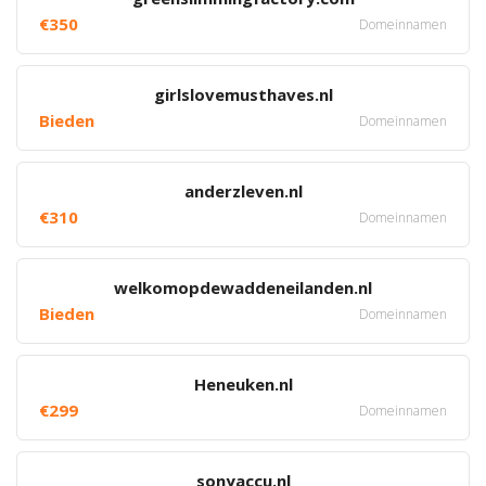
€350
Domeinnamen
girlslovemusthaves.nl
Bieden
Domeinnamen
anderzleven.nl
€310
Domeinnamen
welkomopdewaddeneilanden.nl
Bieden
Domeinnamen
Heneuken.nl
€299
Domeinnamen
sonyaccu.nl