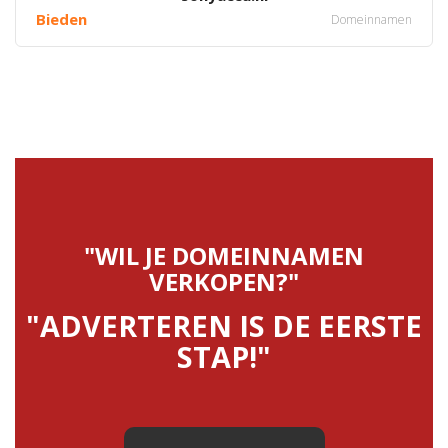
Bieden
Domeinnamen
"WIL JE DOMEINNAMEN
VERKOPEN?"
"ADVERTEREN IS DE EERSTE
STAP!"