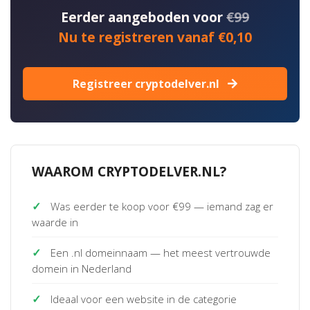
Eerder aangeboden voor
€99
Nu te registreren vanaf €0,10
Registreer cryptodelver.nl
WAAROM CRYPTODELVER.NL?
✓
Was eerder te koop voor €99 — iemand zag er
waarde in
✓
Een .nl domeinnaam — het meest vertrouwde
domein in Nederland
✓
Ideaal voor een website in de categorie