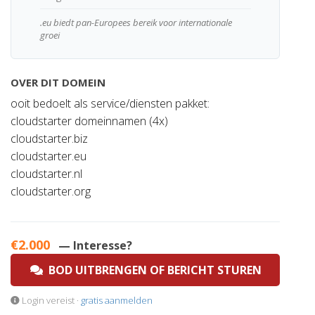
.eu biedt pan-Europees bereik voor internationale
groei
OVER DIT DOMEIN
ooit bedoelt als service/diensten pakket:
cloudstarter domeinnamen (4x)
cloudstarter.biz
cloudstarter.eu
cloudstarter.nl
cloudstarter.org
€2.000
— Interesse?
BOD UITBRENGEN OF BERICHT STUREN
Login vereist ·
gratis aanmelden