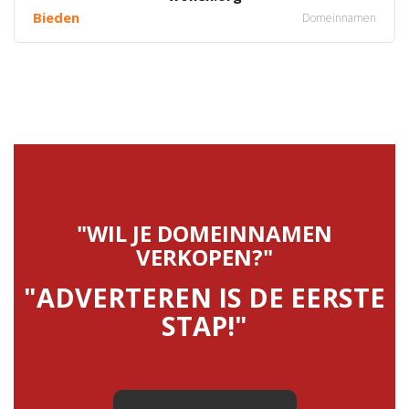
Bieden
Domeinnamen
"WIL JE DOMEINNAMEN
VERKOPEN?"
"ADVERTEREN IS DE EERSTE
STAP!"