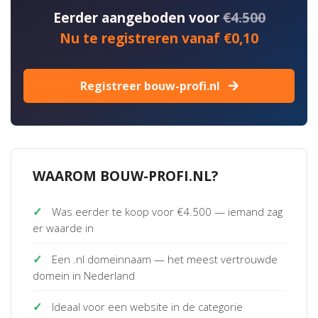
Eerder aangeboden voor
€4.500
Nu te registreren vanaf €0,10
Registreer bouw-profi.nl
WAAROM BOUW-PROFI.NL?
✓
Was eerder te koop voor €4.500 — iemand zag
er waarde in
✓
Een .nl domeinnaam — het meest vertrouwde
domein in Nederland
✓
Ideaal voor een website in de categorie