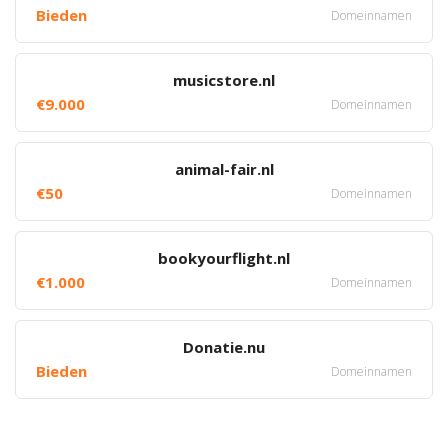
Bieden
Domeinnamen
musicstore.nl
€9.000
Domeinnamen
animal-fair.nl
€50
Domeinnamen
bookyourflight.nl
€1.000
Domeinnamen
Donatie.nu
Bieden
Domeinnamen