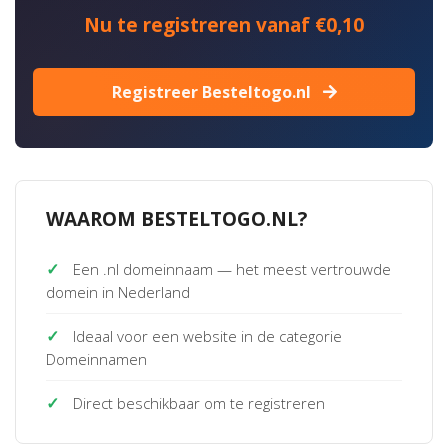
Nu te registreren vanaf €0,10
Registreer Besteltogo.nl
WAAROM BESTELTOGO.NL?
✓
Een .nl domeinnaam — het meest vertrouwde
domein in Nederland
✓
Ideaal voor een website in de categorie
Domeinnamen
✓
Direct beschikbaar om te registreren