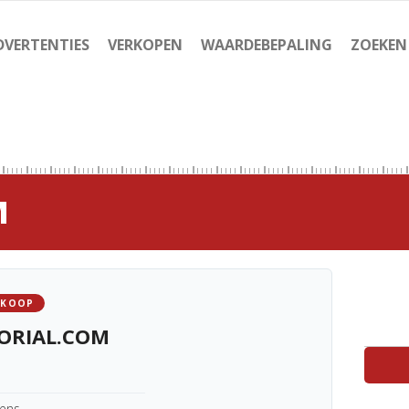
DVERTENTIES
VERKOPEN
WAARDEBEPALING
ZOEKEN
M
 KOOP
ORIAL.COM
kens