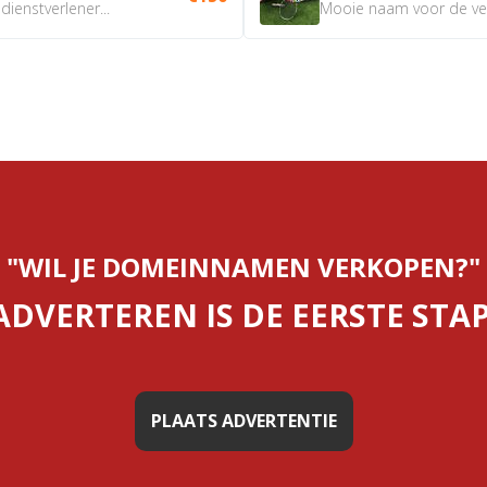
ienstverlener...
Mooie naam voor de verk
"WIL JE DOMEINNAMEN VERKOPEN?"
ADVERTEREN IS DE EERSTE STAP
PLAATS ADVERTENTIE