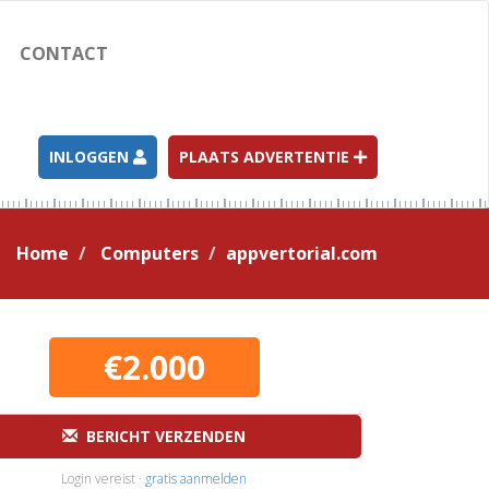
CONTACT
INLOGGEN
PLAATS ADVERTENTIE
Home
Computers
appvertorial.com
€2.000
BERICHT VERZENDEN
Login vereist ·
gratis aanmelden