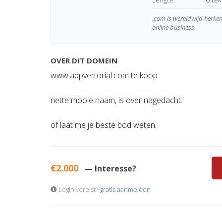
.com is wereldwijd herk
online business
OVER DIT DOMEIN
www.appvertorial.com te koop
nette mooie naam, is over nagedacht.
of laat me je beste bod weten.
€2.000
— Interesse?
Login vereist ·
gratis aanmelden