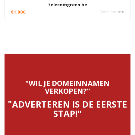
telecomgreen.be
€1.000
Domeinnamen
"WIL JE DOMEINNAMEN
VERKOPEN?"
"ADVERTEREN IS DE EERSTE
STAP!"