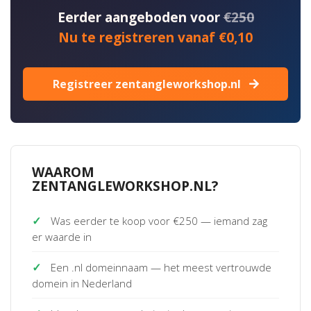
Eerder aangeboden voor
€250
Nu te registreren vanaf €0,10
Registreer zentangleworkshop.nl
WAAROM
ZENTANGLEWORKSHOP.NL?
✓
Was eerder te koop voor €250 — iemand zag
er waarde in
✓
Een .nl domeinnaam — het meest vertrouwde
domein in Nederland