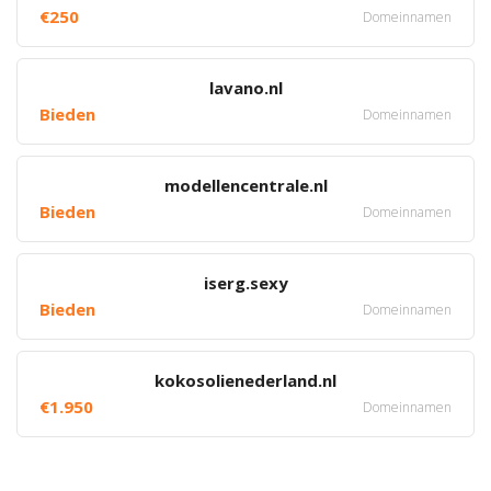
€250
Domeinnamen
lavano.nl
Bieden
Domeinnamen
modellencentrale.nl
Bieden
Domeinnamen
iserg.sexy
Bieden
Domeinnamen
kokosolienederland.nl
€1.950
Domeinnamen