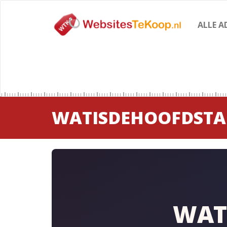
ALLE A
WATISDEHOOFDSTA
WAT