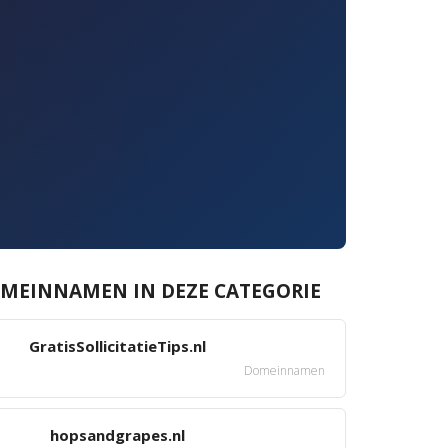
MEINNAMEN IN DEZE CATEGORIE
GratisSollicitatieTips.nl
Domeinnamen
hopsandgrapes.nl