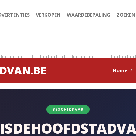
DVERTENTIES
VERKOPEN
WAARDEBEPALING
ZOEKEN
DVAN.BE
Home
BESCHIKBAAR
ISDEHOOFDSTADVA