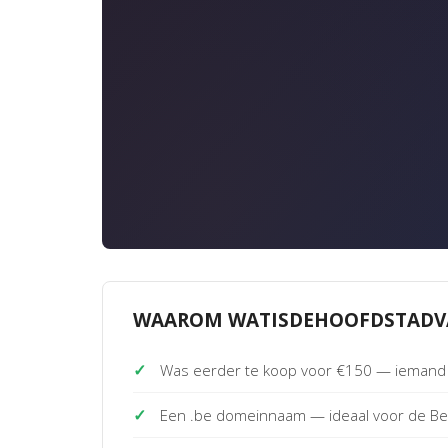
WAAROM WATISDEHOOFDSTADV
✓
Was eerder te koop voor €150 — iemand 
✓
Een .be domeinnaam — ideaal voor de Bel