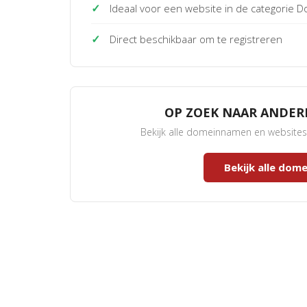
✓
Ideaal voor een website in de categorie
✓
Direct beschikbaar om te registreren
OP ZOEK NAAR ANDE
Bekijk alle domeinnamen en website
Bekijk alle do