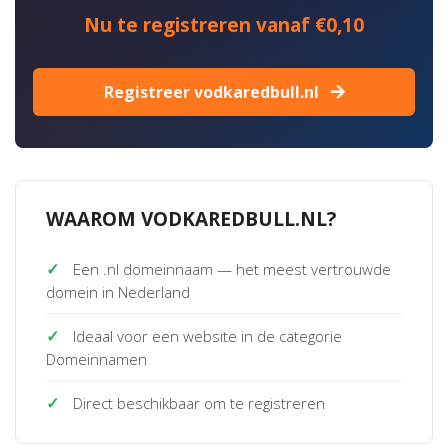
Nu te registreren vanaf €0,10
Registreer vodkaredbull.nl
WAAROM VODKAREDBULL.NL?
✓
Een .nl domeinnaam — het meest vertrouwde
domein in Nederland
✓
Ideaal voor een website in de categorie
Domeinnamen
✓
Direct beschikbaar om te registreren