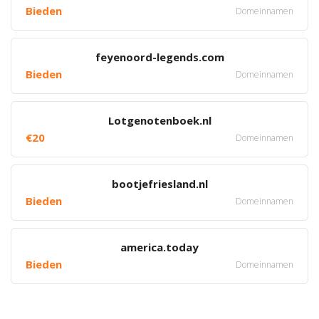
Bieden
Domeinnamen
feyenoord-legends.com
Bieden
Domeinnamen
Lotgenotenboek.nl
€20
Domeinnamen
bootjefriesland.nl
Bieden
Domeinnamen
america.today
Bieden
Domeinnamen