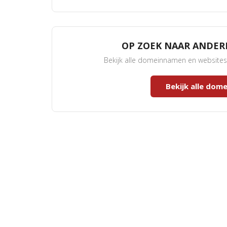
OP ZOEK NAAR ANDE
Bekijk alle domeinnamen en website
Bekijk alle do