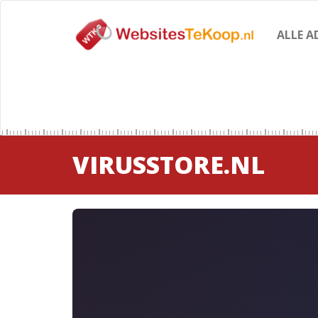
ALLE A
VIRUSSTORE.NL