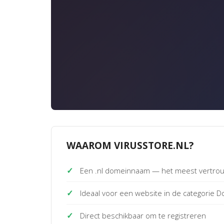
WAAROM VIRUSSTORE.NL?
✓
Een .nl domeinnaam — het meest vertro
✓
Ideaal voor een website in de categorie
✓
Direct beschikbaar om te registreren