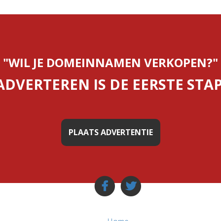
"WIL JE DOMEINNAMEN VERKOPEN?"
ADVERTEREN IS DE EERSTE STAP
PLAATS ADVERTENTIE