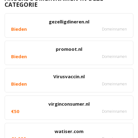
CATEGORIE
gezelligdineren.nl
Bieden
Domeinnamen
promoot.nl
Bieden
Domeinnamen
Virusvaccin.nl
Bieden
Domeinnamen
virginconsumer.nl
€50
Domeinnamen
watiser.com