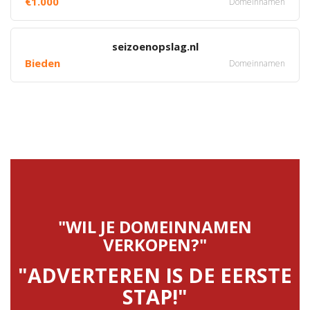
€1.000
Domeinnamen
seizoenopslag.nl
Bieden
Domeinnamen
"WIL JE DOMEINNAMEN
VERKOPEN?"
"ADVERTEREN IS DE EERSTE
STAP!"