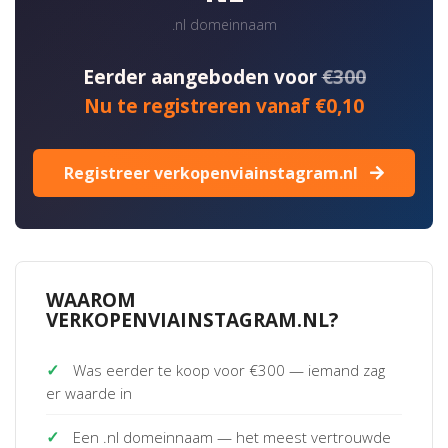
.nl domeinnaam
Eerder aangeboden voor
€300
Nu te registreren vanaf €0,10
Registreer verkopenviainstagram.nl
WAAROM
VERKOPENVIAINSTAGRAM.NL?
✓
Was eerder te koop voor €300 — iemand zag
er waarde in
✓
Een .nl domeinnaam — het meest vertrouwde