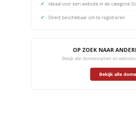
✓
Ideaal voor een website in de categorie
✓
Direct beschikbaar om te registreren
OP ZOEK NAAR ANDE
Bekijk alle domeinnamen en website
Bekijk alle do