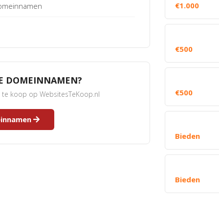
€1.000
 Domeinnamen
€500
RE DOMEINNAMEN?
€500
s te koop op WebsitesTeKoop.nl
meinnamen
Bieden
Bieden