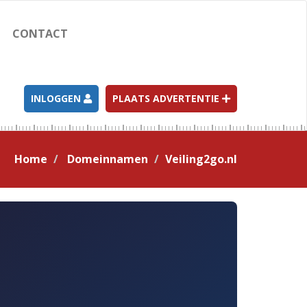
CONTACT
INLOGGEN
PLAATS ADVERTENTIE
Home
Domeinnamen
Veiling2go.nl