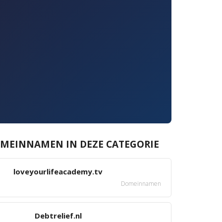
MEINNAMEN IN DEZE CATEGORIE
loveyourlifeacademy.tv
Domeinnamen
Debtrelief.nl