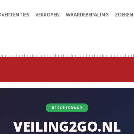
DVERTENTIES
VERKOPEN
WAARDEBEPALING
ZOEKEN
BESCHIKBAAR
VEILING2GO.NL