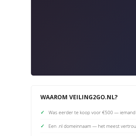
WAAROM VEILING2GO.NL?
✓
Was eerder te koop voor €500 — iemand 
✓
Een .nl domeinnaam — het meest vertro