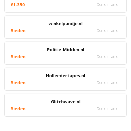
€1.350
Domeinnamen
winkelpandje.nl
Bieden
Domeinnamen
Politie-Midden.nl
Bieden
Domeinnamen
Holleedertapes.nl
Bieden
Domeinnamen
Glitchwave.nl
Bieden
Domeinnamen