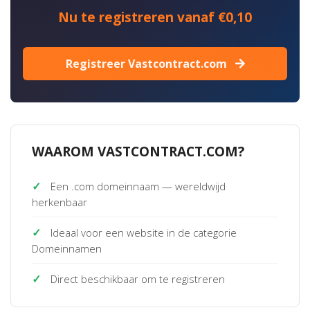
Nu te registreren vanaf €0,10
Registreer Vastcontract.com
WAAROM VASTCONTRACT.COM?
✓
Een .com domeinnaam — wereldwijd
herkenbaar
✓
Ideaal voor een website in de categorie
Domeinnamen
✓
Direct beschikbaar om te registreren