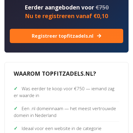
Eerder aangeboden voor
€750
Nu te registreren vanaf €0,10
Registreer topfitzadels.nl
WAAROM TOPFITZADELS.NL?
✓
Was eerder te koop voor €750 — iemand zag
er waarde in
✓
Een .nl domeinnaam — het meest vertrouwde
domein in Nederland
✓
Ideaal voor een website in de categorie