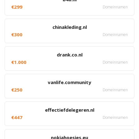
€299
Domeinnamen
chinakleding.nl
€300
Domeinnamen
drank.co.nl
€1.000
Domeinnamen
vanlife.community
€250
Domeinnamen
effectiefdelegeren.nl
€447
Domeinnamen
nokiahoesjes.eu