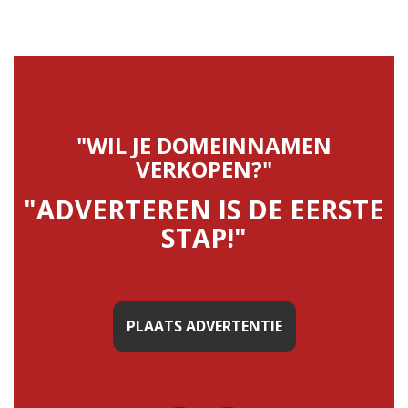
"WIL JE DOMEINNAMEN
VERKOPEN?"
"ADVERTEREN IS DE EERSTE
STAP!"
PLAATS ADVERTENTIE