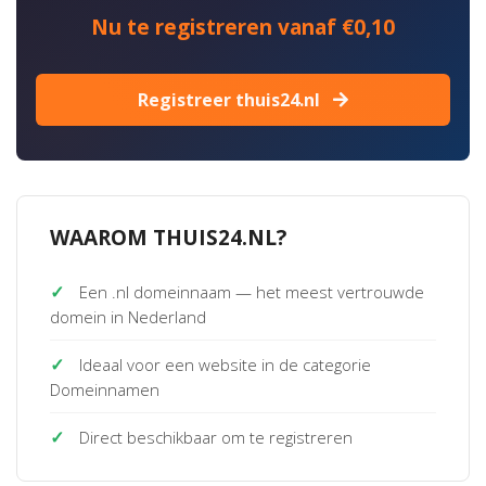
Nu te registreren vanaf €0,10
Registreer thuis24.nl
WAAROM THUIS24.NL?
✓
Een .nl domeinnaam — het meest vertrouwde
domein in Nederland
✓
Ideaal voor een website in de categorie
Domeinnamen
✓
Direct beschikbaar om te registreren