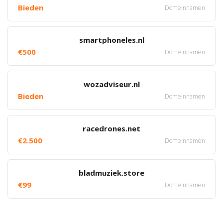
Bieden
Domeinnamen
smartphoneles.nl
€500
Domeinnamen
wozadviseur.nl
Bieden
Domeinnamen
racedrones.net
€2.500
Domeinnamen
bladmuziek.store
€99
Domeinnamen