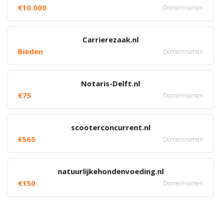
€10.000
Domeinnamen
Carrierezaak.nl
Bieden
Domeinnamen
Notaris-Delft.nl
€75
Domeinnamen
scooterconcurrent.nl
€565
Domeinnamen
natuurlijkehondenvoeding.nl
€150
Domeinnamen