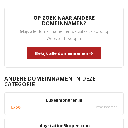
OP ZOEK NAAR ANDERE
DOMEINNAMEN?
Bekijk alle domeinnamen en websites te koop op
WebsitesTeKoop.nl
Bekijk alle domeinnamen
ANDERE DOMEINNAMEN IN DEZE
CATEGORIE
Luxelimohuren.nl
€750
Domeinnamen
playstation5kopen.com