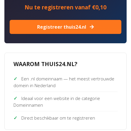
Nu te registreren vanaf €0,10
Registreer thuis24.nl
WAAROM THUIS24.NL?
✓
Een .nl domeinnaam — het meest vertrouwde
domein in Nederland
✓
Ideaal voor een website in de categorie
Domeinnamen
✓
Direct beschikbaar om te registreren