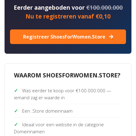
Eerder aangeboden voor
€100.000.000
Nu te registreren vanaf €0,10
Registreer ShoesForWomen.Store
WAAROM SHOESFORWOMEN.STORE?
✓
Was eerder te koop voor €100.000.000 —
iemand zag er waarde in
✓
Een .Store domeinnaam
✓
Ideaal voor een website in de categorie
Domeinnamen