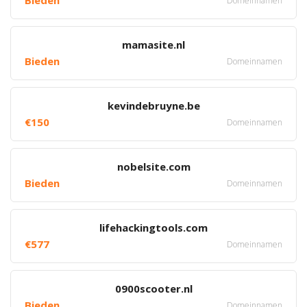
Bieden
Domeinnamen
mamasite.nl
Bieden
Domeinnamen
kevindebruyne.be
€150
Domeinnamen
nobelsite.com
Bieden
Domeinnamen
lifehackingtools.com
€577
Domeinnamen
0900scooter.nl
Bieden
Domeinnamen