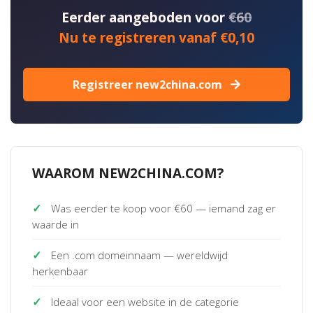
Eerder aangeboden voor
€60
Nu te registreren vanaf €0,10
Registreer new2china.com
WAAROM NEW2CHINA.COM?
✓
Was eerder te koop voor €60 — iemand zag er
waarde in
✓
Een .com domeinnaam — wereldwijd
herkenbaar
✓
Ideaal voor een website in de categorie