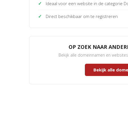
✓
Ideaal voor een website in de categorie
✓
Direct beschikbaar om te registreren
OP ZOEK NAAR ANDE
Bekijk alle domeinnamen en website
Bekijk alle do