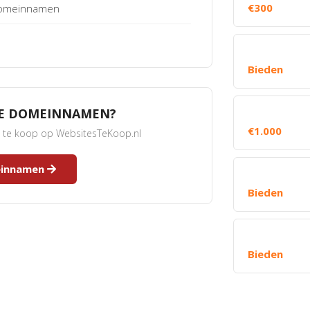
€300
 Domeinnamen
Bieden
RE DOMEINNAMEN?
€1.000
s te koop op WebsitesTeKoop.nl
meinnamen
Bieden
Bieden