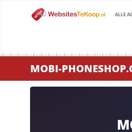
ALLE A
MOBI-PHONESHOP
M