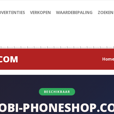
DVERTENTIES
VERKOPEN
WAARDEBEPALING
ZOEKEN
.COM
Hom
BESCHIKBAAR
OBI-PHONESHOP.C