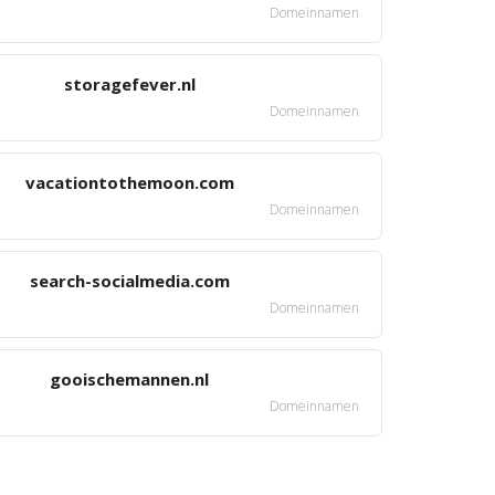
Domeinnamen
storagefever.nl
Domeinnamen
vacationtothemoon.com
Domeinnamen
search-socialmedia.com
Domeinnamen
gooischemannen.nl
Domeinnamen