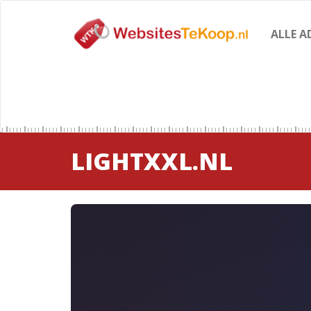
ALLE A
LIGHTXXL.NL