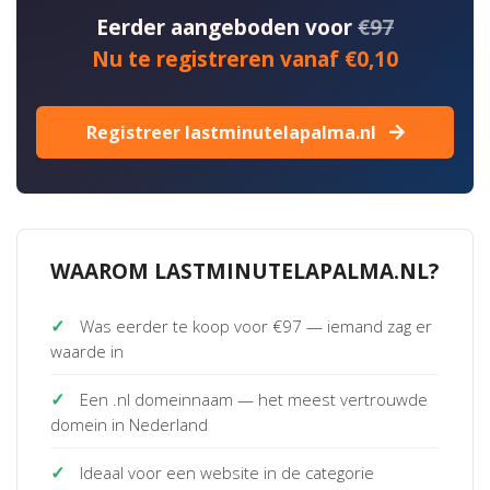
Eerder aangeboden voor
€97
Nu te registreren vanaf €0,10
Registreer lastminutelapalma.nl
WAAROM LASTMINUTELAPALMA.NL?
✓
Was eerder te koop voor €97 — iemand zag er
waarde in
✓
Een .nl domeinnaam — het meest vertrouwde
domein in Nederland
✓
Ideaal voor een website in de categorie