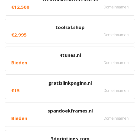
€12.500
Domeinnamen
toolsxl.shop
€2.995
Domeinnamen
4tunes.nl
Bieden
Domeinnamen
gratislinkpagina.nl
€15
Domeinnamen
spandoekframes.nl
Bieden
Domeinnamen
3dprintings.com