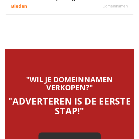
Bieden
Domeinnamen
"WIL JE DOMEINNAMEN
VERKOPEN?"
"ADVERTEREN IS DE EERSTE
STAP!"